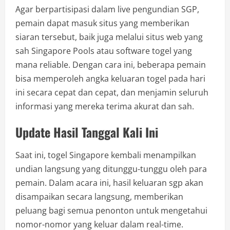
Agar berpartisipasi dalam live pengundian SGP,
pemain dapat masuk situs yang memberikan
siaran tersebut, baik juga melalui situs web yang
sah Singapore Pools atau software togel yang
mana reliable. Dengan cara ini, beberapa pemain
bisa memperoleh angka keluaran togel pada hari
ini secara cepat dan cepat, dan menjamin seluruh
informasi yang mereka terima akurat dan sah.
Update Hasil Tanggal Kali Ini
Saat ini, togel Singapore kembali menampilkan
undian langsung yang ditunggu-tunggu oleh para
pemain. Dalam acara ini, hasil keluaran sgp akan
disampaikan secara langsung, memberikan
peluang bagi semua penonton untuk mengetahui
nomor-nomor yang keluar dalam real-time.