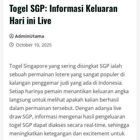
Togel SGP: Informasi Keluaran
Hari ini Live
AdminUtama
October 10, 2025
Togel Singapore yang sering disingkat SGP ialah
sebuah permainan lotere yang sangat populer di
kalangan penggemar judi yang ada di Indonesia.
Setiap harinya pemain menantikan keluaran angka
langsung untuk melihat apakah kalian berhasil
dalam permainan tersebut. Dengan adanya live
draw SGP, informasi mengenai hasil pengeluaran
togel SGP dapat diakses secara real-time, sehingga
meningkatkan ketegangan dan excitement untuk