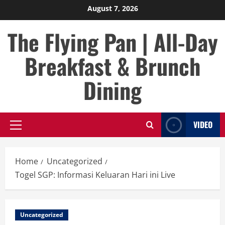
Skip
August 7, 2026
to
The Flying Pan | All-Day
content
Breakfast & Brunch
Dining
VIDEO
Primary
Menu
Home
Uncategorized
Togel SGP: Informasi Keluaran Hari ini Live
Uncategorized