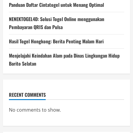
Panduan Daftar Cintatogel untuk Menang Optimal
NENEKTOGEL4D: Solusi Togel Online menggunakan
Pembayaran QRIS dan Pulsa
Hasil Togel Hongkong: Berita Penting Malam Hari
Menjelajahi Keindahan Alam pada Dinas Lingkungan Hidup
Barito Selatan
RECENT COMMENTS
No comments to show.