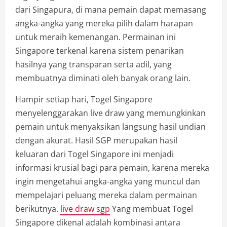
dari Singapura, di mana pemain dapat memasang
angka-angka yang mereka pilih dalam harapan
untuk meraih kemenangan. Permainan ini
Singapore terkenal karena sistem penarikan
hasilnya yang transparan serta adil, yang
membuatnya diminati oleh banyak orang lain.
Hampir setiap hari, Togel Singapore
menyelenggarakan live draw yang memungkinkan
pemain untuk menyaksikan langsung hasil undian
dengan akurat. Hasil SGP merupakan hasil
keluaran dari Togel Singapore ini menjadi
informasi krusial bagi para pemain, karena mereka
ingin mengetahui angka-angka yang muncul dan
mempelajari peluang mereka dalam permainan
berikutnya.
live draw sgp
Yang membuat Togel
Singapore dikenal adalah kombinasi antara