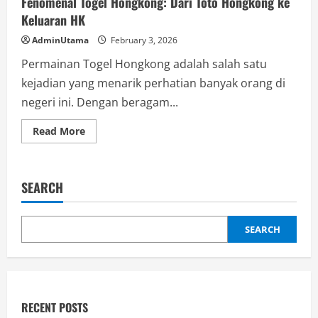
Fenomenal Togel Hongkong: Dari Toto Hongkong ke
Lingkungan
Hidup
Keluaran HK
Barito
Selatan
AdminUtama
February 3, 2026
Permainan Togel Hongkong adalah salah satu
kejadian yang menarik perhatian banyak orang di
negeri ini. Dengan beragam...
Read
Read More
more
about
Fenomenal
Togel
Hongkong:
SEARCH
Dari
Toto
Hongkong
ke
Keluaran
SEARCH
HK
RECENT POSTS