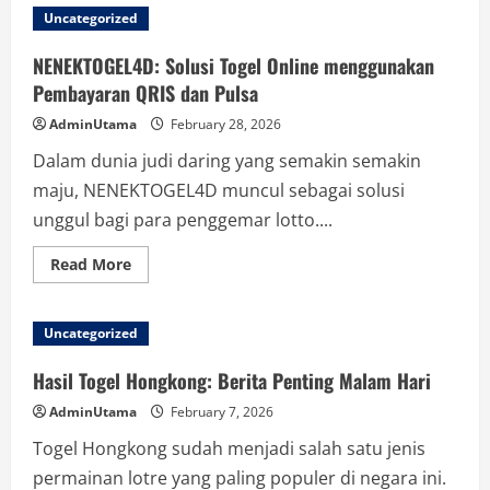
Uncategorized
NENEKTOGEL4D: Solusi Togel Online menggunakan
Pembayaran QRIS dan Pulsa
AdminUtama
February 28, 2026
Dalam dunia judi daring yang semakin semakin
maju, NENEKTOGEL4D muncul sebagai solusi
unggul bagi para penggemar lotto....
Read
Read More
more
about
NENEKTOGEL4D:
Solusi
Uncategorized
Togel
Online
menggunakan
Hasil Togel Hongkong: Berita Penting Malam Hari
Pembayaran
QRIS
AdminUtama
February 7, 2026
dan
Pulsa
Togel Hongkong sudah menjadi salah satu jenis
permainan lotre yang paling populer di negara ini.