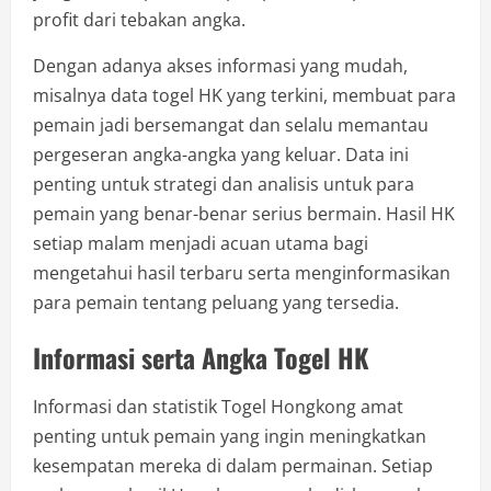
profit dari tebakan angka.
Dengan adanya akses informasi yang mudah,
misalnya data togel HK yang terkini, membuat para
pemain jadi bersemangat dan selalu memantau
pergeseran angka-angka yang keluar. Data ini
penting untuk strategi dan analisis untuk para
pemain yang benar-benar serius bermain. Hasil HK
setiap malam menjadi acuan utama bagi
mengetahui hasil terbaru serta menginformasikan
para pemain tentang peluang yang tersedia.
Informasi serta Angka Togel HK
Informasi dan statistik Togel Hongkong amat
penting untuk pemain yang ingin meningkatkan
kesempatan mereka di dalam permainan. Setiap