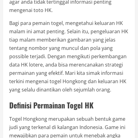
agar anda tidak tertinggal informasi penting
mengenai toto HK.
Bagi para pemain togel, mengetahui keluaran HK
malam ini amat penting. Selain itu, pengeluaran HK
tiap malam memberikan gambaran yang jelas
tentang nombor yang muncul dan pola yang
possible terjadi. Dengan mengikuti perkembangan
data HK lotere, anda bisa merencanakan strategi
permainan yang efektif. Mari kita simak informasi
terkini mengenai togel Hongkong dan keluaran HK
yang selalu dinantikan oleh sejumlah orang.
Definisi Permainan Togel HK
Togel Hongkong merupakan sebuah bentuk game
judi yang terkenal di kalangan Indonesia. Game ini
mewajibkan para pemain untuk menebak angka