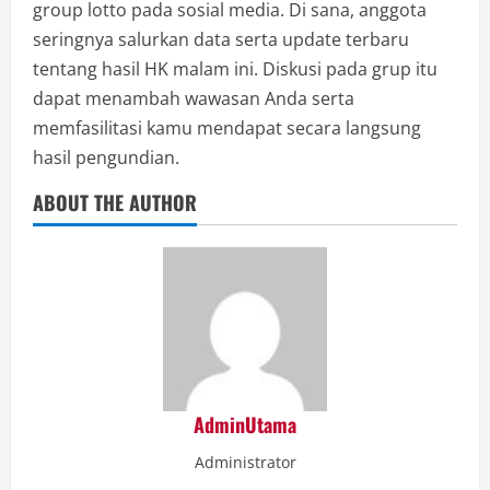
group lotto pada sosial media. Di sana, anggota
seringnya salurkan data serta update terbaru
tentang hasil HK malam ini. Diskusi pada grup itu
dapat menambah wawasan Anda serta
memfasilitasi kamu mendapat secara langsung
hasil pengundian.
ABOUT THE AUTHOR
AdminUtama
Administrator