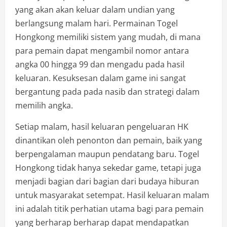
yang akan akan keluar dalam undian yang
berlangsung malam hari. Permainan Togel
Hongkong memiliki sistem yang mudah, di mana
para pemain dapat mengambil nomor antara
angka 00 hingga 99 dan mengadu pada hasil
keluaran. Kesuksesan dalam game ini sangat
bergantung pada pada nasib dan strategi dalam
memilih angka.
Setiap malam, hasil keluaran pengeluaran HK
dinantikan oleh penonton dan pemain, baik yang
berpengalaman maupun pendatang baru. Togel
Hongkong tidak hanya sekedar game, tetapi juga
menjadi bagian dari bagian dari budaya hiburan
untuk masyarakat setempat. Hasil keluaran malam
ini adalah titik perhatian utama bagi para pemain
yang berharap berharap dapat mendapatkan