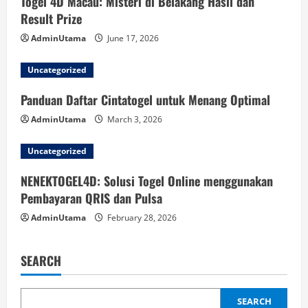
Togel 4D Macau: Misteri di Belakang Hasil dan
a
Result Prize
t
AdminUtama
June 17, 2026
i
Uncategorized
o
Panduan Daftar Cintatogel untuk Menang Optimal
AdminUtama
March 3, 2026
n
Uncategorized
NENEKTOGEL4D: Solusi Togel Online menggunakan
Pembayaran QRIS dan Pulsa
AdminUtama
February 28, 2026
SEARCH
SEARCH