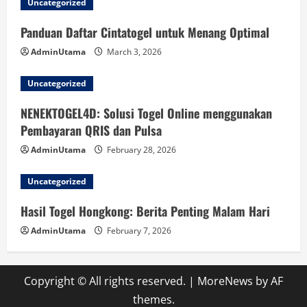
Uncategorized
Panduan Daftar Cintatogel untuk Menang Optimal
AdminUtama
March 3, 2026
Uncategorized
NENEKTOGEL4D: Solusi Togel Online menggunakan
Pembayaran QRIS dan Pulsa
AdminUtama
February 28, 2026
Uncategorized
Hasil Togel Hongkong: Berita Penting Malam Hari
AdminUtama
February 7, 2026
Copyright © All rights reserved.
|
MoreNews
by AF
themes.