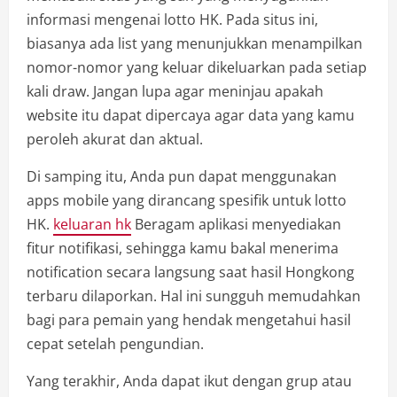
informasi mengenai lotto HK. Pada situs ini,
biasanya ada list yang menunjukkan menampilkan
nomor-nomor yang keluar dikeluarkan pada setiap
kali draw. Jangan lupa agar meninjau apakah
website itu dapat dipercaya agar data yang kamu
peroleh akurat dan aktual.
Di samping itu, Anda pun dapat menggunakan
apps mobile yang dirancang spesifik untuk lotto
HK.
keluaran hk
Beragam aplikasi menyediakan
fitur notifikasi, sehingga kamu bakal menerima
notification secara langsung saat hasil Hongkong
terbaru dilaporkan. Hal ini sungguh memudahkan
bagi para pemain yang hendak mengetahui hasil
cepat setelah pengundian.
Yang terakhir, Anda dapat ikut dengan grup atau