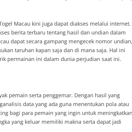
ogel Macau kini juga dapat diakses melalui internet.
es berita terbaru tentang hasil dan undian dalam
l Macau dapat secara gampang mengecek nomor undian
kan taruhan kapan saja dan di mana saja. Hal ini
k permainan ini dalam dunia perjudian saat ini.
yak pemain serta penggemar. Dengan hasil yang
nganalisis data yang ada guna menentukan pola atau
ting bagi para pemain yang ingin untuk meningkatka
gka yang keluar memiliki makna serta dapat jadi