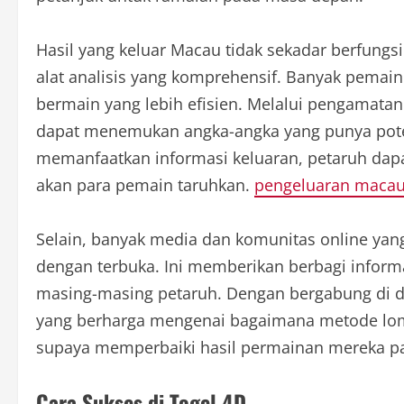
Hasil yang keluar Macau tidak sekadar berfungsi
alat analisis yang komprehensif. Banyak pemai
bermain yang lebih efisien. Melalui pengamatan
dapat menemukan angka-angka yang punya poten
memanfaatkan informasi keluaran, petaruh dapa
akan para pemain taruhkan.
pengeluaran maca
Selain, banyak media dan komunitas online ya
dengan terbuka. Ini memberikan berbagi info
masing-masing petaruh. Dengan bergabung di di
yang berharga mengenai bagaimana metode lom
supaya memperbaiki hasil permainan mereka p
Cara Sukses di Togel 4D