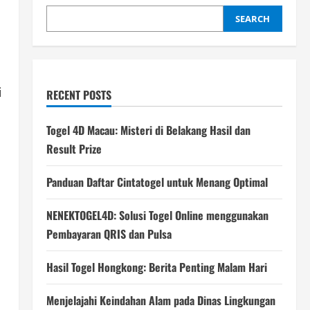
SEARCH
i
RECENT POSTS
Togel 4D Macau: Misteri di Belakang Hasil dan
Result Prize
Panduan Daftar Cintatogel untuk Menang Optimal
NENEKTOGEL4D: Solusi Togel Online menggunakan
Pembayaran QRIS dan Pulsa
Hasil Togel Hongkong: Berita Penting Malam Hari
Menjelajahi Keindahan Alam pada Dinas Lingkungan