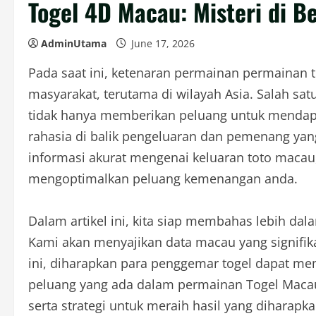
Togel 4D Macau: Misteri di Be
AdminUtama
June 17, 2026
Pada saat ini, ketenaran permainan permainan t
masyarakat, terutama di wilayah Asia. Salah sa
tidak hanya memberikan peluang untuk mendapa
rahasia di balik pengeluaran dan pemenang ya
informasi akurat mengenai keluaran toto macau
mengoptimalkan peluang kemenangan anda.
Dalam artikel ini, kita siap membahas lebih d
Kami akan menyajikan data macau yang signifik
ini, diharapkan para penggemar togel dapat m
peluang yang ada dalam permainan Togel Macau 4
serta strategi untuk meraih hasil yang diharapka