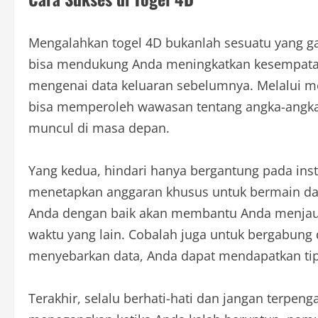
Mengalahkan togel 4D bukanlah sesuatu yang 
bisa mendukung Anda meningkatkan kesempatan.
mengenai data keluaran sebelumnya. Melalui m
bisa memperoleh wawasan tentang angka-angka 
muncul di masa depan.
Yang kedua, hindari hanya bergantung pada ins
menetapkan anggaran khusus untuk bermain dan 
Anda dengan baik akan membantu Anda menjauhi
waktu yang lain. Cobalah juga untuk bergabung
menyebarkan data, Anda dapat mendapatkan tips 
Terakhir, selalu berhati-hati dan jangan terpeng