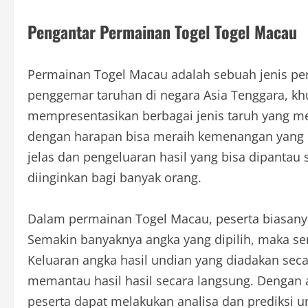
Pengantar Permainan Togel Togel Macau
Permainan Togel Macau adalah sebuah jenis per
penggemar taruhan di negara Asia Tenggara, kh
mempresentasikan berbagai jenis taruh yang 
dengan harapan bisa meraih kemenangan yang b
jelas dan pengeluaran hasil yang bisa dipantau
diinginkan bagi banyak orang.
Dalam permainan Togel Macau, peserta biasanya
Semakin banyaknya angka yang dipilih, maka s
Keluaran angka hasil undian yang diadakan sec
memantau hasil hasil secara langsung. Dengan a
peserta dapat melakukan analisa dan prediksi 