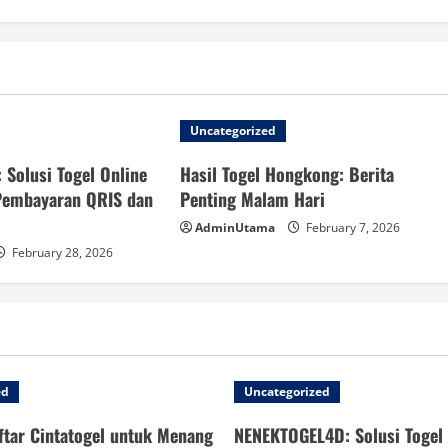
Uncategorized
Solusi Togel Online
Hasil Togel Hongkong: Berita
embayaran QRIS dan
Penting Malam Hari
AdminUtama
February 7, 2026
February 28, 2026
ed
Uncategorized
tar Cintatogel untuk Menang
NENEKTOGEL4D: Solusi Togel 