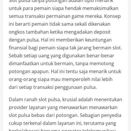
Slot pulsa tanpa potongan adalah opsi menarik
untuk para pemain siapa hendak memaksimalkan
semua transaksi permainan game mereka. Konsep
ini berarti pemain tidak sama sekali dikenakan
ongkos tambahan ketika mengadakan deposit
dengan pulsa. Hal ini memberikan keuntungan
finansial bagi pemain siapa tak jarang bermain slot.
Sebab setiap uang yang digunakan benar-benar
dimanfaatkan untuk bermain, tanpa memotong
potongan apapun. Hal ini tentu saja menarik untuk
orang-orang siapa mau memperoleh nilai lebih
dari setiap transaksi penggunaan pulsa.
Dalam ranah slot pulsa, krusial adalah menentukan
provider layanan yang menawarkan menawarkan
slot pulsa bebas dari potongan. Sebagian penyedia
cukup terkenal dalam layanan ini, terutama yang