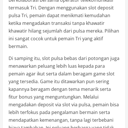
berkolaborasi bersama operator telekomunikasi
termasuk Tri. Dengan menggunakan slot deposit
pulsa Tri, pemain dapat menikmati kemudahan
ketika mengadakan transaksi tanpa khawatir
khawatir hilang sejumlah dari pulsa mereka. Pilihan
ini sangat cocok untuk pemain Tri yang aktif
bermain.
Di samping itu, slot pulsa bebas dari potongan juga
menawarkan peluang lebih luas kepada para
pemain agar ikut serta dalam beragam game slot
yang tersedia. Game itu ditawarkan pun sering
kapannya beragam dengan tema menarik serta
fitur bonus yang menguntungkan. Melalui
mengadakan deposit via slot via pulsa, pemain bisa
lebih terfokus pada pengalaman bermain serta
mendapatkan kemenangan, tanpa lagi terbebani
biaya tambahan. Ini peluang berharga yang tidak