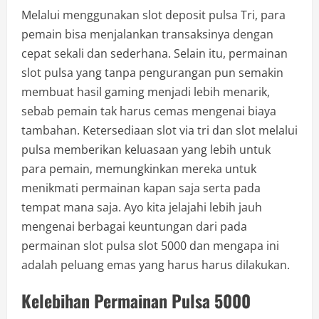
Melalui menggunakan slot deposit pulsa Tri, para
pemain bisa menjalankan transaksinya dengan
cepat sekali dan sederhana. Selain itu, permainan
slot pulsa yang tanpa pengurangan pun semakin
membuat hasil gaming menjadi lebih menarik,
sebab pemain tak harus cemas mengenai biaya
tambahan. Ketersediaan slot via tri dan slot melalui
pulsa memberikan keluasaan yang lebih untuk
para pemain, memungkinkan mereka untuk
menikmati permainan kapan saja serta pada
tempat mana saja. Ayo kita jelajahi lebih jauh
mengenai berbagai keuntungan dari pada
permainan slot pulsa slot 5000 dan mengapa ini
adalah peluang emas yang harus harus dilakukan.
Kelebihan Permainan Pulsa 5000