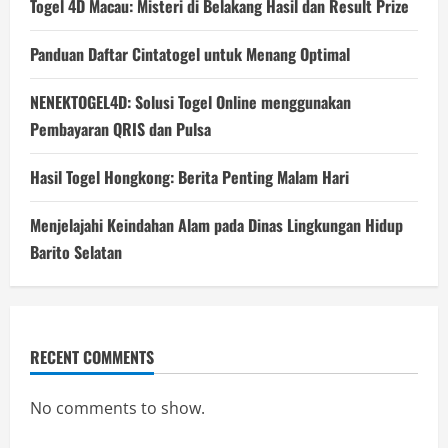
Togel 4D Macau: Misteri di Belakang Hasil dan Result Prize
Panduan Daftar Cintatogel untuk Menang Optimal
NENEKTOGEL4D: Solusi Togel Online menggunakan
Pembayaran QRIS dan Pulsa
Hasil Togel Hongkong: Berita Penting Malam Hari
Menjelajahi Keindahan Alam pada Dinas Lingkungan Hidup
Barito Selatan
RECENT COMMENTS
No comments to show.