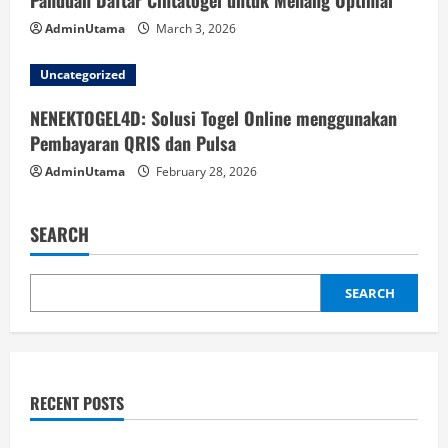
Panduan Daftar Cintatogel untuk Menang Optimal
o
AdminUtama
March 3, 2026
n
Uncategorized
NENEKTOGEL4D: Solusi Togel Online menggunakan
Pembayaran QRIS dan Pulsa
AdminUtama
February 28, 2026
SEARCH
SEARCH
RECENT POSTS