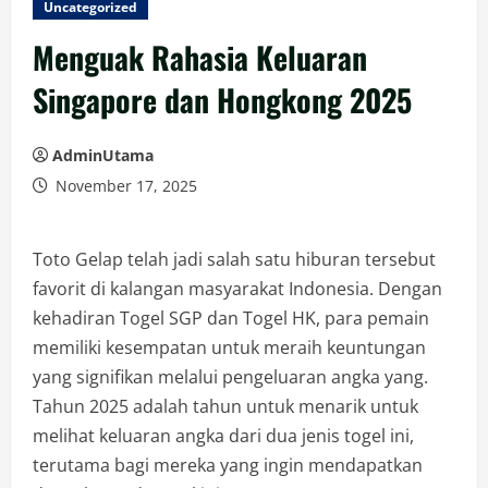
Uncategorized
Menguak Rahasia Keluaran
Singapore dan Hongkong 2025
AdminUtama
November 17, 2025
Toto Gelap telah jadi salah satu hiburan tersebut
favorit di kalangan masyarakat Indonesia. Dengan
kehadiran Togel SGP dan Togel HK, para pemain
memiliki kesempatan untuk meraih keuntungan
yang signifikan melalui pengeluaran angka yang.
Tahun 2025 adalah tahun untuk menarik untuk
melihat keluaran angka dari dua jenis togel ini,
terutama bagi mereka yang ingin mendapatkan