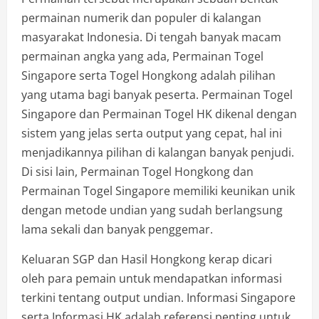
permainan numerik dan populer di kalangan
masyarakat Indonesia. Di tengah banyak macam
permainan angka yang ada, Permainan Togel
Singapore serta Togel Hongkong adalah pilihan
yang utama bagi banyak peserta. Permainan Togel
Singapore dan Permainan Togel HK dikenal dengan
sistem yang jelas serta output yang cepat, hal ini
menjadikannya pilihan di kalangan banyak penjudi.
Di sisi lain, Permainan Togel Hongkong dan
Permainan Togel Singapore memiliki keunikan unik
dengan metode undian yang sudah berlangsung
lama sekali dan banyak penggemar.
Keluaran SGP dan Hasil Hongkong kerap dicari
oleh para pemain untuk mendapatkan informasi
terkini tentang output undian. Informasi Singapore
serta Informasi HK adalah referensi penting untuk