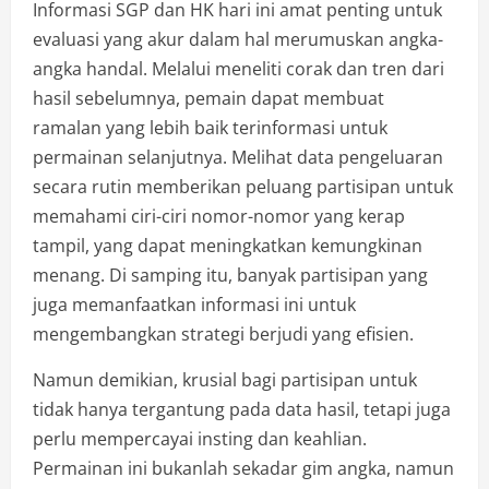
Informasi SGP dan HK hari ini amat penting untuk
evaluasi yang akur dalam hal merumuskan angka-
angka handal. Melalui meneliti corak dan tren dari
hasil sebelumnya, pemain dapat membuat
ramalan yang lebih baik terinformasi untuk
permainan selanjutnya. Melihat data pengeluaran
secara rutin memberikan peluang partisipan untuk
memahami ciri-ciri nomor-nomor yang kerap
tampil, yang dapat meningkatkan kemungkinan
menang. Di samping itu, banyak partisipan yang
juga memanfaatkan informasi ini untuk
mengembangkan strategi berjudi yang efisien.
Namun demikian, krusial bagi partisipan untuk
tidak hanya tergantung pada data hasil, tetapi juga
perlu mempercayai insting dan keahlian.
Permainan ini bukanlah sekadar gim angka, namun