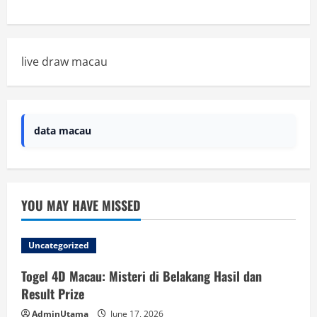
Slot Demo
live draw macau
data macau
YOU MAY HAVE MISSED
Uncategorized
Togel 4D Macau: Misteri di Belakang Hasil dan
Result Prize
AdminUtama
June 17, 2026