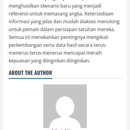
menghasilkan skenario baru yang menjadi
referensi untuk memasang angka. Ketersediaan
informasi yang jelas dan mudah diakses menolong
untuk pemain dalam persiapan taruhan mereka.
Semua ini menekankan pentingnya mengikuti
perkembangan serta data hasil secara terus-
menerus terus-menerus mencapai meraih
kepuasan yang diinginkan diinginkan.
ABOUT THE AUTHOR