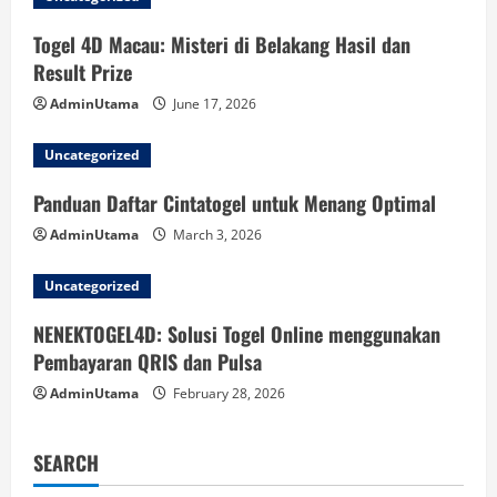
i
g
Togel 4D Macau: Misteri di Belakang Hasil dan
Result Prize
a
AdminUtama
June 17, 2026
t
Uncategorized
i
Panduan Daftar Cintatogel untuk Menang Optimal
o
AdminUtama
March 3, 2026
n
Uncategorized
NENEKTOGEL4D: Solusi Togel Online menggunakan
Pembayaran QRIS dan Pulsa
AdminUtama
February 28, 2026
SEARCH