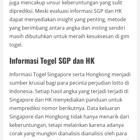
juga mencakup unsur keberuntungan yang sulit
diprediksi. Meski evaluasi informasi SGP dan HK
dapat menyediakan insight yang penting, metode
yang berimbang antara angka dan insting sendiri
masih dibutuhkan untuk meraih kesuksesan di gim
togel.
Informasi Togel SGP dan HK
Informasi Togel Singapore serta Hongkong menjadi
sumber krusial bagi para pecinta perjudian lotto di
Indonesia. Setiap hasil angka yang terjadi terjadi di
Singapore dan HK menyediakan panduan untuk
memprediksi nomor berikutnya. Data keluaran
Singapore dan Hongkong tidak hanya menarik dari
keberuntungan, tetapi melainkan karena adanya
corak yang mungkin dianalisis dianalisis oleh para