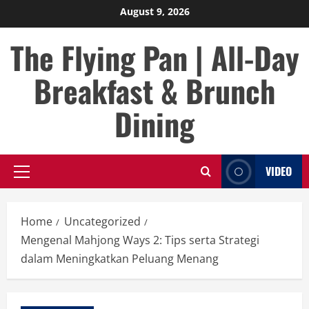
Skip
August 9, 2026
to
The Flying Pan | All-Day
content
Breakfast & Brunch
Dining
VIDEO
Primary
Menu
Home
Uncategorized
Mengenal Mahjong Ways 2: Tips serta Strategi
dalam Meningkatkan Peluang Menang