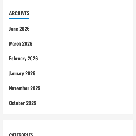
ARCHIVES
June 2026
March 2026
February 2026
January 2026
November 2025
October 2025
CATEGORIES