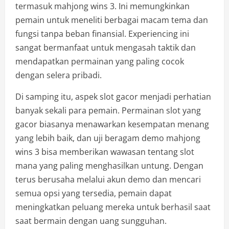
termasuk mahjong wins 3. Ini memungkinkan
pemain untuk meneliti berbagai macam tema dan
fungsi tanpa beban finansial. Experiencing ini
sangat bermanfaat untuk mengasah taktik dan
mendapatkan permainan yang paling cocok
dengan selera pribadi.
Di samping itu, aspek slot gacor menjadi perhatian
banyak sekali para pemain. Permainan slot yang
gacor biasanya menawarkan kesempatan menang
yang lebih baik, dan uji beragam demo mahjong
wins 3 bisa memberikan wawasan tentang slot
mana yang paling menghasilkan untung. Dengan
terus berusaha melalui akun demo dan mencari
semua opsi yang tersedia, pemain dapat
meningkatkan peluang mereka untuk berhasil saat
saat bermain dengan uang sungguhan.