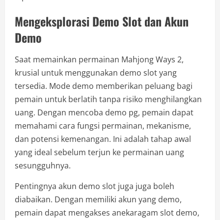
Mengeksplorasi Demo Slot dan Akun
Demo
Saat memainkan permainan Mahjong Ways 2,
krusial untuk menggunakan demo slot yang
tersedia. Mode demo memberikan peluang bagi
pemain untuk berlatih tanpa risiko menghilangkan
uang. Dengan mencoba demo pg, pemain dapat
memahami cara fungsi permainan, mekanisme,
dan potensi kemenangan. Ini adalah tahap awal
yang ideal sebelum terjun ke permainan uang
sesungguhnya.
Pentingnya akun demo slot juga juga boleh
diabaikan. Dengan memiliki akun yang demo,
pemain dapat mengakses anekaragam slot demo,