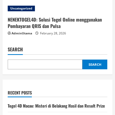
n
Uncategorized
NENEKTOGEL4D: Solusi Togel Online menggunakan
Pembayaran QRIS dan Pulsa
AdminUtama
February 28, 2026
SEARCH
SEARCH
RECENT POSTS
Togel 4D Macau: Misteri di Belakang Hasil dan Result Prize