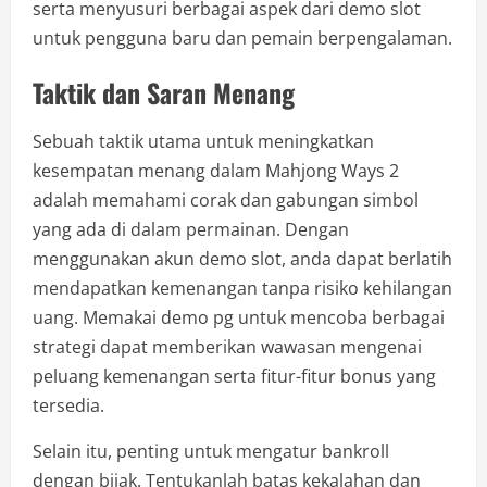
serta menyusuri berbagai aspek dari demo slot
untuk pengguna baru dan pemain berpengalaman.
Taktik dan Saran Menang
Sebuah taktik utama untuk meningkatkan
kesempatan menang dalam Mahjong Ways 2
adalah memahami corak dan gabungan simbol
yang ada di dalam permainan. Dengan
menggunakan akun demo slot, anda dapat berlatih
mendapatkan kemenangan tanpa risiko kehilangan
uang. Memakai demo pg untuk mencoba berbagai
strategi dapat memberikan wawasan mengenai
peluang kemenangan serta fitur-fitur bonus yang
tersedia.
Selain itu, penting untuk mengatur bankroll
dengan bijak. Tentukanlah batas kekalahan dan