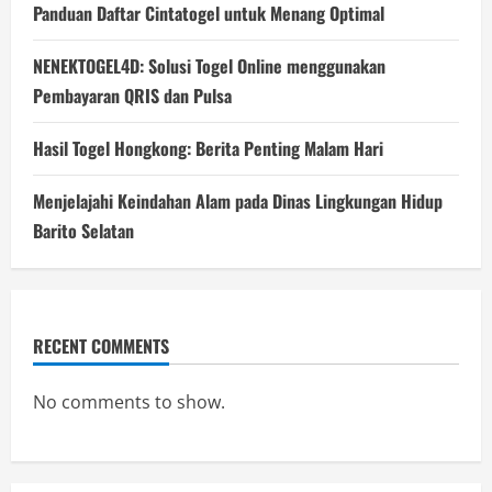
Panduan Daftar Cintatogel untuk Menang Optimal
NENEKTOGEL4D: Solusi Togel Online menggunakan
Pembayaran QRIS dan Pulsa
Hasil Togel Hongkong: Berita Penting Malam Hari
Menjelajahi Keindahan Alam pada Dinas Lingkungan Hidup
Barito Selatan
RECENT COMMENTS
No comments to show.