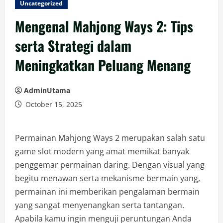
Uncategorized
Mengenal Mahjong Ways 2: Tips
serta Strategi dalam
Meningkatkan Peluang Menang
AdminUtama
October 15, 2025
Permainan Mahjong Ways 2 merupakan salah satu
game slot modern yang amat memikat banyak
penggemar permainan daring. Dengan visual yang
begitu menawan serta mekanisme bermain yang,
permainan ini memberikan pengalaman bermain
yang sangat menyenangkan serta tantangan.
Apabila kamu ingin menguji peruntungan Anda