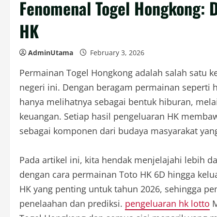
Fenomenal Togel Hongkong: D
HK
AdminUtama
February 3, 2026
Permainan Togel Hongkong adalah salah satu ke
negeri ini. Dengan beragam permainan seperti h
hanya melihatnya sebagai bentuk hiburan, mela
keuangan. Setiap hasil pengeluaran HK membawa
sebagai komponen dari budaya masyarakat yang
Pada artikel ini, kita hendak menjelajahi lebi
dengan cara permainan Toto HK 6D hingga kelua
HK yang penting untuk tahun 2026, sehingga p
penelaahan dan prediksi.
pengeluaran hk lotto
M