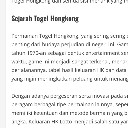
Togel Hongkong dan semua sisi menarik yang m
Sejarah Togel Hongkong
Permainan Togel Hongkong, yang sering sering 
penting dari budaya perjudian di negeri ini. G
tahun 1970-an sebagai bentuk entertainment ser
waktu, game ini menjadi sangat terkenal, mena
perjalanannya, tabel hasil keluaran HK dan dat
yang ingin meningkatkan peluang untuk menang
Dengan adanya pergeseran serta inovasi pada 
beragam berbagai tipe permainan lainnya, seper
memiliki ketentuan dan metode bermain yang b
angka. Keluaran HK Lotto menjadi salah satu ya