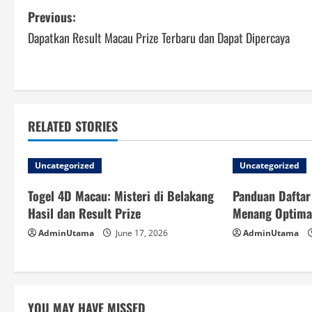
P
Previous:
Dapatkan Result Macau Prize Terbaru dan Dapat Dipercaya
o
s
t
RELATED STORIES
n
a
Uncategorized
Uncategorized
v
Togel 4D Macau: Misteri di Belakang
Panduan Daftar
Hasil dan Result Prize
Menang Optima
i
AdminUtama
June 17, 2026
AdminUtama
g
a
YOU MAY HAVE MISSED