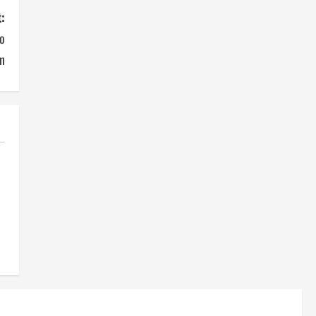
:
o
n